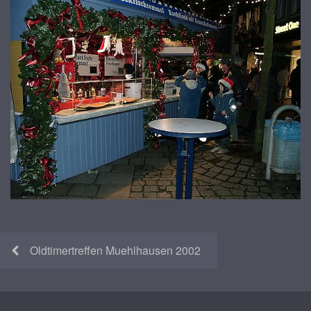
Oldtimertreffen Muehlhausen 2002