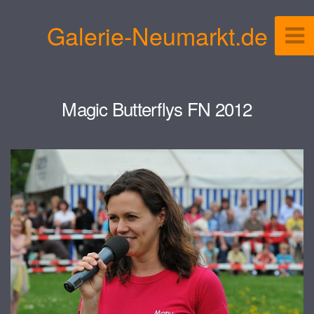
Galerie-Neumarkt.de
Magic Butterflys FN 2012