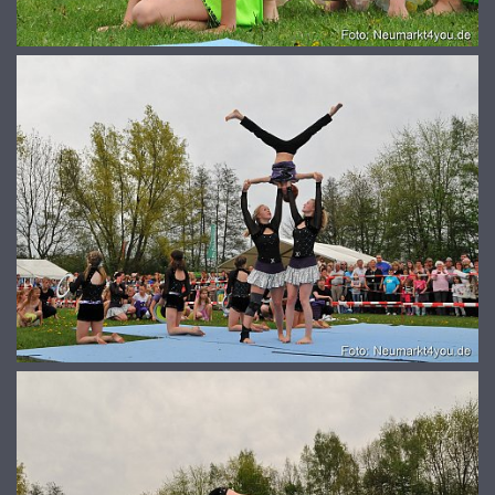
© 2026
www.galerie-neumarkt.de