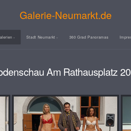
Galerie-Neumarkt.de
alerien
Stadt Neumarkt
360 Grad Panoramas
Impre
denschau Am Rathausplatz 2