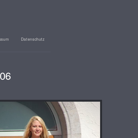
ssum
Datenschutz
006