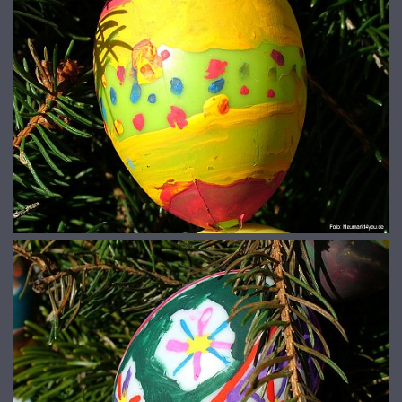
© 2026
www.galerie-neumarkt.de