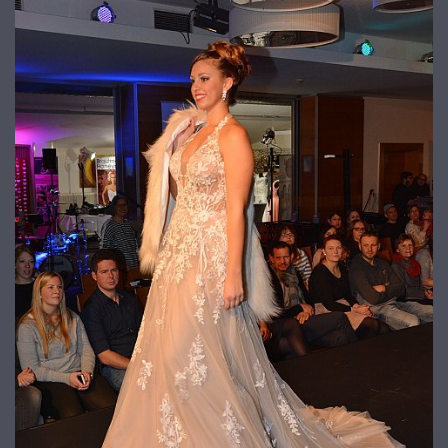
© 2026
www.galerie-neumarkt.de