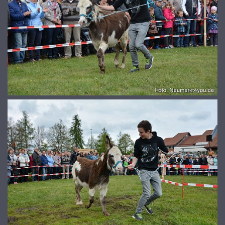
© 2026
www.galerie-neumarkt.de