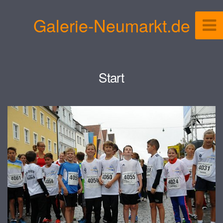
Galerie-Neumarkt.de
Start