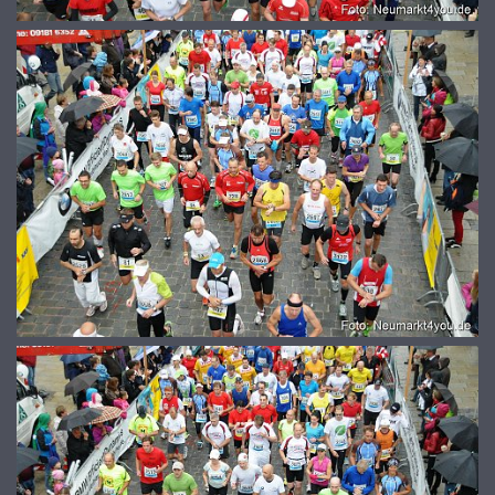
© 2026
www.galerie-neumarkt.de