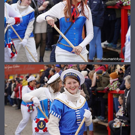
© 2026
www.galerie-neumarkt.de