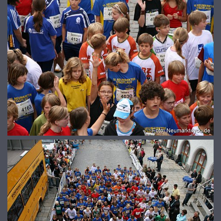
© 2026
www.galerie-neumarkt.de