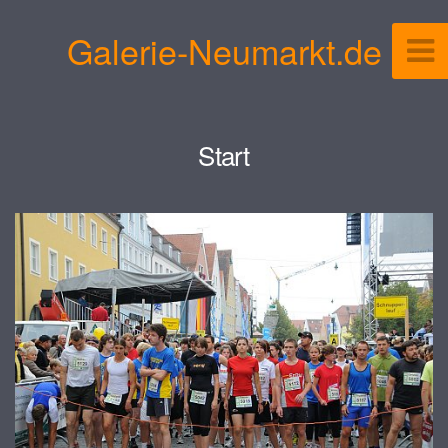
Galerie-Neumarkt.de
Start