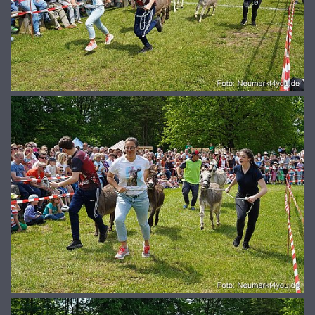
© 2026
www.galerie-neumarkt.de