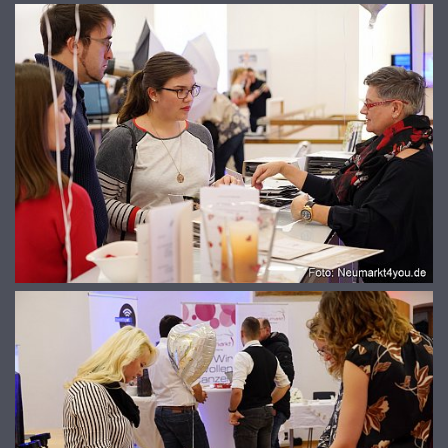
© 2026
www.galerie-neumarkt.de