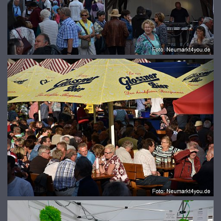
© 2026
www.galerie-neumarkt.de