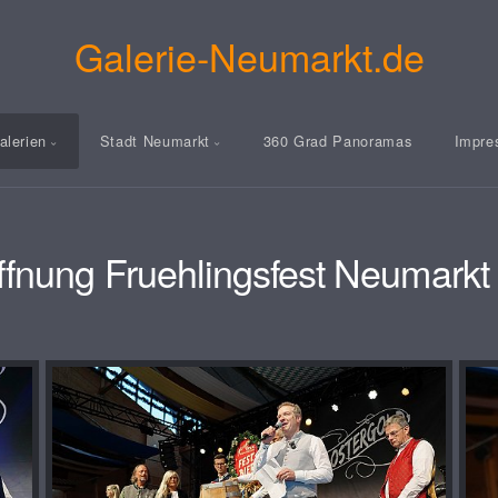
Galerie-Neumarkt.de
alerien
Stadt Neumarkt
360 Grad Panoramas
Impre
ffnung Fruehlingsfest Neumarkt