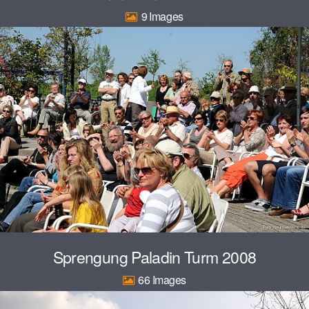
9
Sprengung Paladin Turm 2008
66