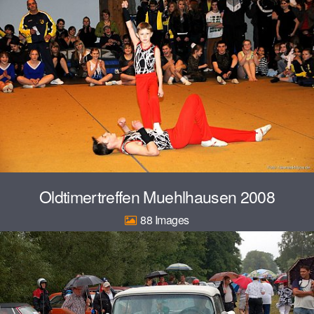
Oldtimertreffen Muehlhausen 2008
88