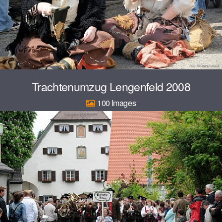
Trachtenumzug Lengenfeld 2008
100
© 2026
www.galerie-neumarkt.de