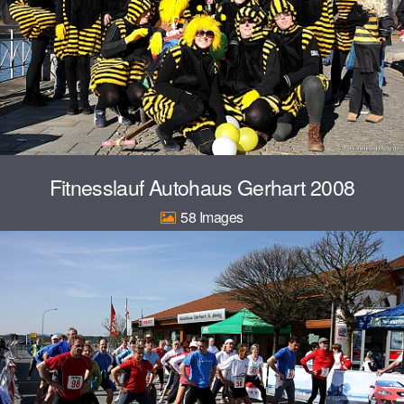
Fitnesslauf Autohaus Gerhart 2008
58