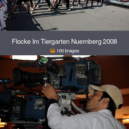
Flocke Im Tiergarten Nuernberg 2008
100