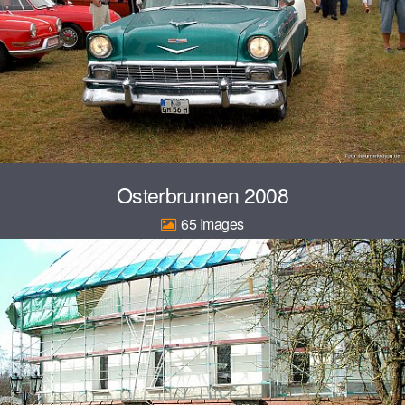
Osterbrunnen 2008
65